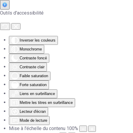
Outils d'accessibilité
Accéder au contenu principal
Inverser les couleurs
Monochrome
Contraste foncé
Contraste clair
Faible saturation
Forte saturation
Liens en surbrillance
Mettre les titres en surbrillance
Lecteur d'écran
Mode de lecture
Mise à l'échelle du contenu
100
%