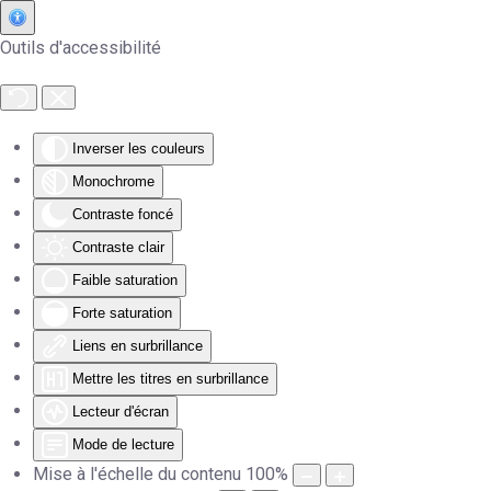
Outils d'accessibilité
Accéder au contenu principal
Inverser les couleurs
Monochrome
Contraste foncé
Contraste clair
Faible saturation
Forte saturation
Liens en surbrillance
Mettre les titres en surbrillance
Lecteur d'écran
Mode de lecture
Mise à l'échelle du contenu
100
%