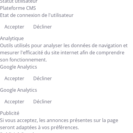
Statut utilisateur
Plateforme CMS
Etat de connexion de l'utilisateur
Accepter
Décliner
Analytique
Outils utilisés pour analyser les données de navigation et
mesurer l'efficacité du site internet afin de comprendre
son fonctionnement.
Google Analytics
Accepter
Décliner
Google Analytics
Accepter
Décliner
Publicité
Si vous acceptez, les annonces présentes sur la page
seront adaptées à vos préférences.