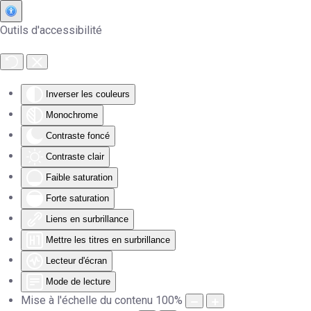
Outils d'accessibilité
Accéder au contenu principal
Inverser les couleurs
Monochrome
Contraste foncé
Contraste clair
Faible saturation
Forte saturation
Liens en surbrillance
Mettre les titres en surbrillance
Lecteur d'écran
Mode de lecture
Mise à l'échelle du contenu
100
%