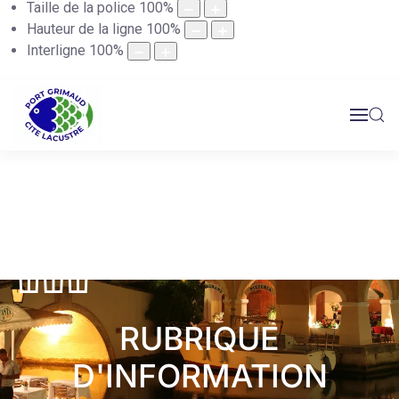
Taille de la police
100
%
Hauteur de la ligne
100
%
Interligne
100
%
RUBRIQUE
D'INFORMATION