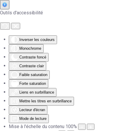
Outils d'accessibilité
Accéder au contenu principal
Inverser les couleurs
Monochrome
Contraste foncé
Contraste clair
Faible saturation
Forte saturation
Liens en surbrillance
Mettre les titres en surbrillance
Lecteur d'écran
Mode de lecture
Mise à l'échelle du contenu
100
%