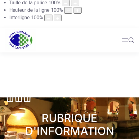
Taille de la police
100
%
Hauteur de la ligne
100
%
Interligne
100
%
RUBRIQUE
D'INFORMATION